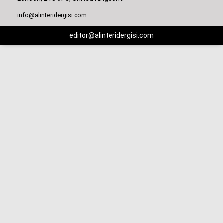
info@alinteridergisi.com
editor@alinteridergisi.com