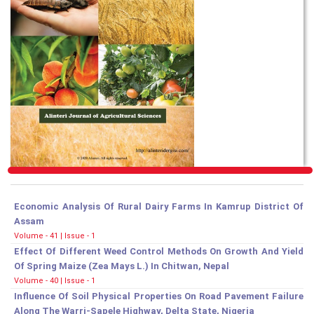
Economic Analysis Of Rural Dairy Farms In Kamrup District Of
Assam
Volume - 41 | Issue - 1
Effect Of Different Weed Control Methods On Growth And Yield
Of Spring Maize (Zea Mays L.) In Chitwan, Nepal
Volume - 40 | Issue - 1
Influence Of Soil Physical Properties On Road Pavement Failure
Along The Warri-Sapele Highway, Delta State, Nigeria