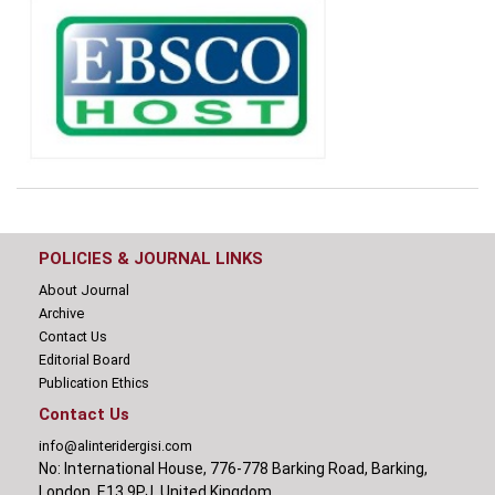
POLICIES & JOURNAL LINKS
About Journal
Archive
Contact Us
Editorial Board
Publication Ethics
Contact Us
info@alinteridergisi.com
No: International House, 776-778 Barking Road, Barking,
London, E13 9PJ, United Kingdom.